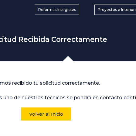
Reformas Integrales
Proyectos e Interio
icitud Recibida Correctamente
mos recibido tu solicitud correctamente.
uno de nuestros técnicos se pondrá en contacto conti
Volver al Inicio