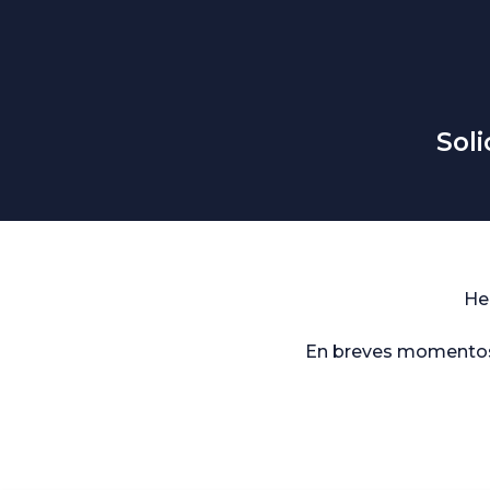
Sol
He
En breves momentos 